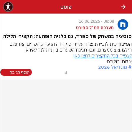
פוסט
08:08 - 16.06.2026
מערכת חמ"ל ספורט
סנסציה במשחק של ספרד, גם בלגיה הופתעה: תקצירי הלילה
הפייבוריטית לזכייה נעצרה על ידי כף ורדה הזעירה, השדים האדומים 
חילצו 1:1 ממצרים. וגם: חגיגת השערים בין ניו זילנד לאיראן
לצפייה בכל התקצירים לחצו כאן
צילום: רויטרס
# מונדיאל 2026
3
הוסף תגובה