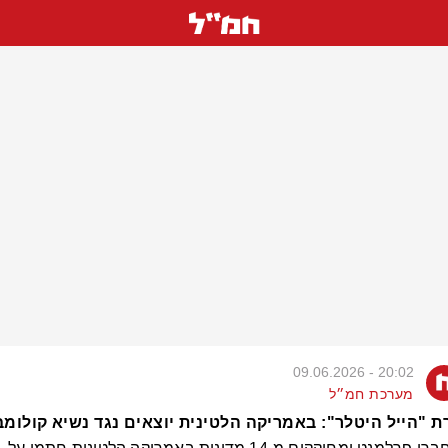
20:02 - 09.06.2026
מערכת חמ״ל
 "הייל היטלר": באמריקה הלטינית יוצאים נגד נשיא קולומב