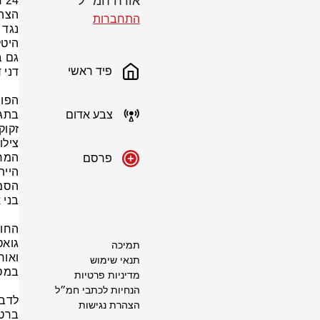
אורח חמ״ל
התחברות
פיד ראשי
צבע אדום
זקוק
צילום: 
פרסם
תמיכה
תנאי שימוש
מדיניות פרטיות
הנחיות לכתבי חמ״ל
הצהרת נגישות