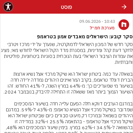
פוסט
10:43 - 09.06.2026
מערכת חמ״ל
סקר קובע: הישראלים מאבדים אמון בטראמפ
סקר חדש של המכון הישראלי לדמוקרטיה, שנערך על ידי מרכז ויטרבי 
לחקר דעת קהל ומדיניות, במסגרת מדד הקול 
את עמדות הציבור הישראלי בעת הנוכחית בסוגיות ביטחוניות, פוליטיות 
בשאלה עד כמה ביטחון ישראל הוא שיקול מרכזי אצל נשיא ארצות 
הברית דונלד טראמפ, בקרב המרואיינים היהודים נמדדה ירידה חדה 
בשיעור מי שמעריכים כך: מ-64% במרץ השנה, ל-41% החודש. זהו 
במדגם הערבים דווקא חלה הפעם עלייה חדה בשיעור המסכימים 
שמדובר בשיקול מרכזי אצל הנשיא טראמפ: מ-43% ל-59%. במדגם 
היהודים בשמאל ובמרכז רק מיעוט סבורים כיום שביטחון ישראל הוא 
שיקול מרכזי אצל טראמפ - בהתאמה 25.5% ו-32% במדידה זו 
בהשוואה ל-34.5% ו-62% במרץ. בימין שיעור המסכימים הוא 48%, 