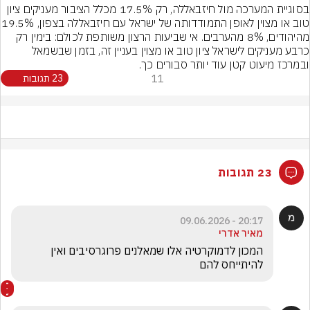
בסוגיית המערכה מול חיזבאללה, רק 17.5% מכלל הציבור מעניקים ציון 
טוב או מצוין לאופן התמוד
מהיהודים, 8% מהערבים. אי שביעות הרצון משותפת לכולם: בימין רק 
כרבע מעניקים לישראל ציון טוב או מצוין בעניין זה, בזמן שבשמאל 
ובמרכז מיעוט קטן עוד יותר סבורים כך.
11
23 תגובות
23 תגובות
20:17 - 09.06.2026
מאיר אדרי
המכון לדמוקרטיה אלו שמאלנים פרוגרסיבים ואין 
להיתייחס להם