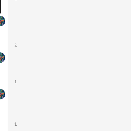
2
1
1