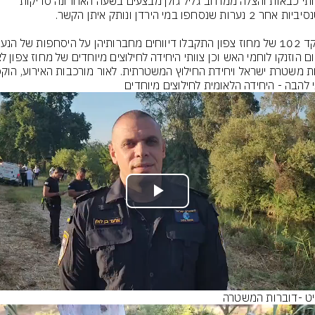
5 צוותי כבאות והצלה ממרחב גליל גולן מבצעים בשעה האחרונה סריקות 
י להבה - היחידה הלאומית לחילוצים מיוחדים
Play
Video
ט -דוברות המשטרה