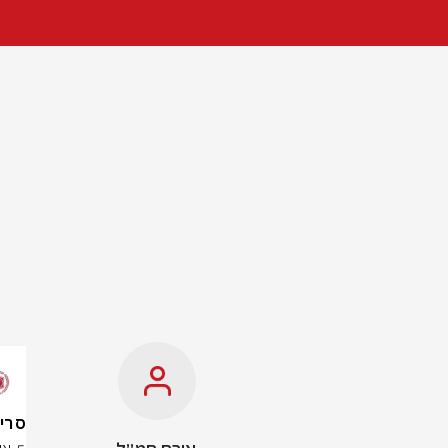
סריקות אחר 2 נע