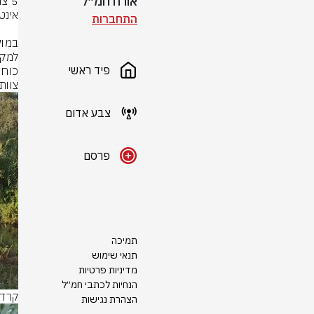
אורח חמ״ל
התחברות
פיד ראשי
צוות
צבע אדום
פרסם
תמיכה
תנאי שימוש
מדיניות פרטיות
הנחיות לכתבי חמ״ל
קרדי
הצהרת נגישות