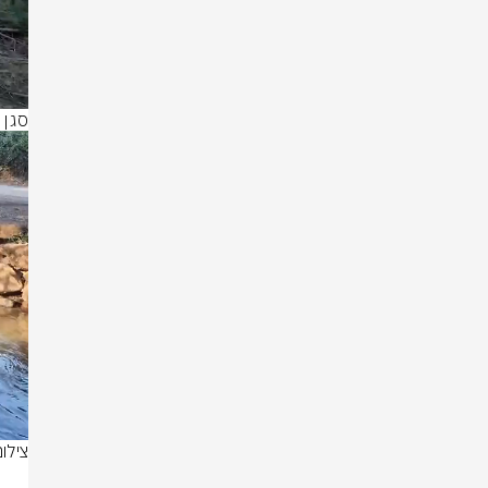
סגן 
צילו