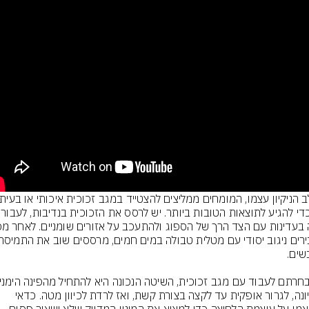
ישן כדי להגיע לתוצאו
העליונה, לגרור אופקית עד לקצה בצורת קשת, ואז לרדת לכיוון מטה. כדאי 