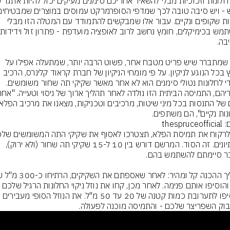
חלונות שקופים ונקיים. עבור אלו שמבקשים להתמודד עם המטלה הזו מבלי 
אלא שמתברר שיש פריט מטבח אחר, פשוט הרבה יותר, שמתעלה אפילו על 
חומץ בכל הנוגע לניקיון. על פי מומחי הניקיון של חברת קראוד קלינרס, הרכיב 
הסודי לחלונות נטולי סימנים הוא לא אחר מאשר שקיקי תה שחור משומשים. 
נות נקיים", הם משתפים.
thespruc
כן. תיונים. זה הסוד. המרשם דורש בין 10 ל-15 שקיקי תה שחור (ולא ירוק), 
מים והוסיפו אותם פנימה. לאחר מכן, קחו את נוזל ניקוי החלונות הרגיל של
והוסיפו לתערובת כמות קטנה של 20 עד 50 מ"ל. את הנוזל הסופי מעבירים 
וק השפריצר שלכם - והתמיסה מוכנה לפעולה.