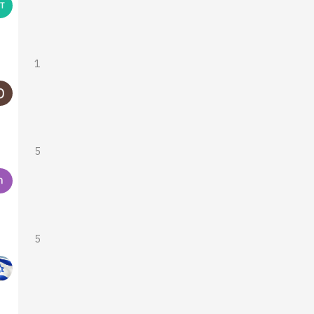
1
5
5