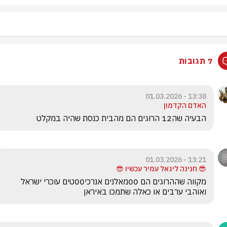
7 תגובות
13:38 - 01.03.2026
האדם הקדמון
הבעיה שה12 הרוגים הם מהבית כנסת שהיה במקלט
13:21 - 01.03.2026
😎 חנינה ליגאל עמיר עכשיו 😎
מקווה שההרוגים הם 00מאלנים אנרכי00טים עוכרי ישראל 
ואוהבי ערבים או כאלה שתמכו באיראן