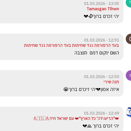
13:05 - 01.03.2026
Tamasgan Tlhwn
יהי זכרם ברוך🥀💔
12:51 - 01.03.2026
בעד הרפורמה נגד שחיתות בעד הרפורמה נגד שחיתות
השם ינקום דמם  תנצבה
12:50 - 01.03.2026
חנה שירי
איזה אסון💔יהי זיכרם ברוך😭
12:49 - 01.03.2026
👑"הריעו לה' כל הארץ"👑 עם ישראל חי!!💪🇮🇱💪
יהי זכרם ברוך 🙏💔