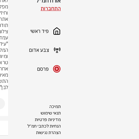
אורח חמ״ל
התחברות
תודה
פיד ראשי
צילום: ציל
צבע אדום
ומיו
פרסם
לבן".
תמיכה
תנאי שימוש
מדיניות פרטיות
הנחיות לכתבי חמ״ל
הצהרת נגישות