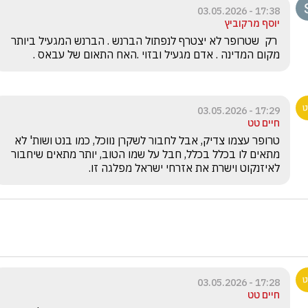
17:38 - 03.05.2026
יוסף מרקוביץ
 רק  שטרופר לא יצטרף לנפתול הברנש . הברנש המגעיל ביותר 
מקום המדינה . אדם מגעיל ובזוי .האח התאום של עבאס .
17:29 - 03.05.2026
חיים טט
טרופר עצמו צדיק, אבל לחבור לשקרן נווכל, כמו בנט ושות' לא 
מתאים לו בכלל בכלל, חבל על שמו הטוב, יותר מתאים שיחבור 
לאיזנקוט וישרת את אזרחי ישראל מפלגה זו.
17:28 - 03.05.2026
חיים טט