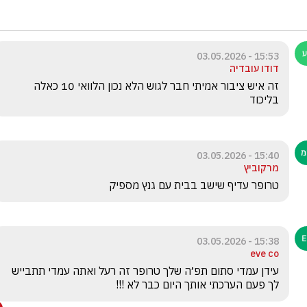
15:53 - 03.05.2026
דודו עובדיה
זה איש ציבור אמיתי חבר לגוש הלא נכון הלוואי 10 כאלה 
בליכוד
15:40 - 03.05.2026
מרקוביץ
טרופר עדיף שישב בבית עם גנץ מספיק
15:38 - 03.05.2026
eve co
עידן עמדי סתום תפ׳ה שלך טרופר זה רעל ואתה עמדי תתבייש 
לך פעם הערכתי אותך היום כבר לא !!!