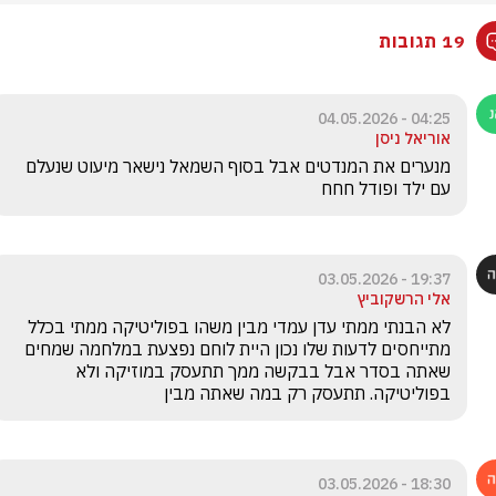
19 תגובות
04:25 - 04.05.2026
אוריאל ניסן
מנערים את המנדטים אבל בסוף השמאל נישאר מיעוט שנעלם 
עם ילד ופודל חחח
19:37 - 03.05.2026
אלי הרשקוביץ
לא הבנתי ממתי עדן עמדי מבין משהו בפוליטיקה ממתי בכלל 
מתייחסים לדעות שלו נכון היית לוחם נפצעת במלחמה שמחים 
שאתה בסדר אבל בבקשה ממך תתעסק במוזיקה ולא 
בפוליטיקה. תתעסק רק במה שאתה מבין
18:30 - 03.05.2026