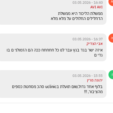
16:40 - 03.05.2026
AVI AVI
הדחלילים החלולים על מלא מלא
16:37 - 03.05.2026
אבי הצדיק
איזה ישר בגד בגץ עבר לנו כל חחחחח ככה הם הזמולני ם בו 
גדי ם 
15:55 - 03.05.2026
יהוגה מרין
בלוף אחד גדול,שום תועלת בuclinic סהכ מסחטת כספים 
מהציבור, !!!