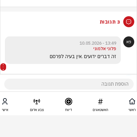
3 תגובות
13:49 - 10.05.2026
פלוני אלמוני
זה דברים ידועים .אין בעיה לפרסם
12:11 - 10.05.2026
ציפי מזרחי
בשביל מה לפרסם. אתה מעלה פה. המון תוכן שלא 
תורם למצב
ראשי
האשטאגים
דיווח
צבע אדום
אישי
12:00 - 10.05.2026
מריו זלקינד