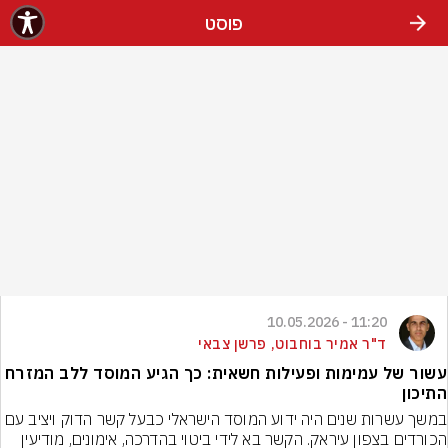
פוסט
11:20 - 10.05.2026
ד"ר אמיר בוחבוט, פרשן צבאי
עשור של עמימות ופעילות חשאית: כך הגיע המוסד ללב המזרח
התיכון
במשך עשרות שנים היה ידוע המוסד הישראלי כבעל קשר הדוק ויציב עם 
הכורדים בצפון עיראק. הקשר בא לידי ביטוי בהדרכה, אימונים, מודיעין 