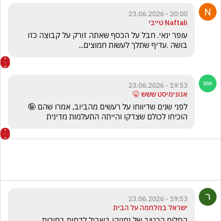
20:00 - 23.06.2026
Naftali טייבי
עופר ינאי. חבל על הכסף שאתה זורק על קבוצה כזו 
בושה .עדיף שתלך לעשות חמוצים...
19:53 - 23.06.2026
אנונימיסט ששש 🤫
לפני שנים שדיווחו על רעשים מהביוב, אמרו שהם 🤪 
הוכיחו לכולם שצדקו והייתה התעלמות מדינית
19:53 - 23.06.2026
ישראל במלחמה על הבית
החלום הרטוב של נתניהו בשביל לדחות בחירות 