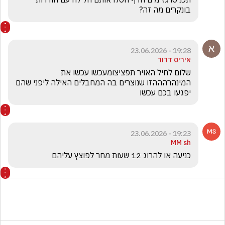
בונקרים מה זה?
19:28 - 23.06.2026
איריס דרור
שלום לחיל האויר תפציצומעכשו עכשו את 
המינהרהההזו שנוצרים בה המחבלים האילה ליפני שהם 
יפגעו בכם עכשו 
19:23 - 23.06.2026
MM sh
כניעה או להרוג 12 שעות מחר לפוצץ עליהם 