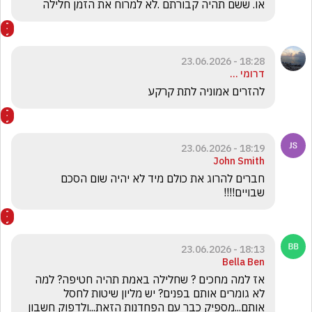
או. ששם תהיה קבורתם .לא למרוח את הזמן חלילה
18:28 - 23.06.2026
דרומי ...
להזרים אמוניה לתת קרקע
18:19 - 23.06.2026
John Smith
חברים להרוג את כולם מיד לא יהיה שום הסכם 
שבויים!!!!
18:13 - 23.06.2026
Bella Ben
אז למה מחכים ? שחלילה באמת תהיה חטיפה? למה 
לא גומרים אותם בפנים? יש מליון שיטות לחסל 
אותם...מספיק כבר עם הפחדנות הזאת...ולדפוק חשבון 