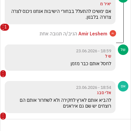
יאיר מ
אם ימשיכו להתעלל בבחורי הישיבות אנחנו ניכנס לצרה 
צרורה בלבנון.
1
Amir Leshem
הגיב/ה תגובה אחת
18:59 - 23.06.2026
ש ל
לחסל אותם כבר מזמן 
18:54 - 23.06.2026
אלי סבג
להביא אותם לארץ לחקירה ולא לשחרור אותם הם 
רוצחים יש שם גם איראנים 