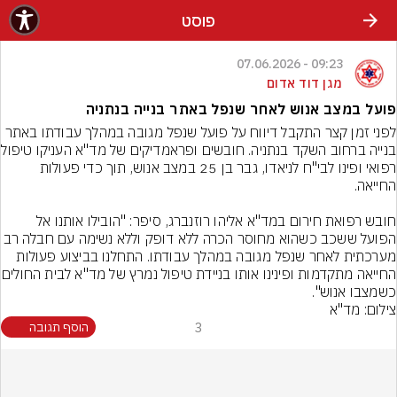
פוסט
09:23 - 07.06.2026
מגן דוד אדום
פועל במצב אנוש לאחר שנפל באתר בנייה בנתניה
לפני זמן קצר התקבל דיווח על פועל שנפל מגובה במהלך עבודתו באתר 
בנייה ברחוב השקד בנתני
רפואי ופינו לבי"ח לניאדו, גבר בן 25 במצב אנוש, תוך כדי פעולות 
חובש רפואת חירום במד"א אליהו רוזנברג, סיפר: "הובילו אותנו אל 
הפועל ששכב כשהוא מחוסר הכרה ללא דופק וללא נשימה עם חבלה רב 
מערכתית לאחר שנפל מגובה במהלך עבודתו. התחלנו בביצוע פעולות 
החייאה מתקדמות ופינינו אותו בניי
כשמצבו אנוש".
צילום: מד"א
3
הוסף תגובה