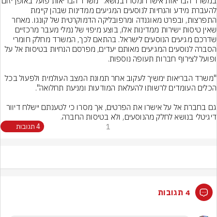
במשרד הבריאות אישרו ומסרו בנושא: "משרד 
להעברת מידע והנחיות לנוסעים המגיעים ממדינות שבהן קיימת 
התפרצות, ובפרט מאוגנדה ומרפובליקה הדמוקרטית של קונגו. מאחר 
שאין טיסות ישירות ממדינות אלו, בוצע מיפוי של נמלי מעבר מרכזיים 
שדרכם מגיעים הנוסעים לישראל. בהתאם לכך, המשרד מחלק חומרי 
הסברה לנוסעים המגיעים מאותם יעדים, מפרסם הנחיות בטיסות אל על 
"משרד הבריאות ימשיך לעקוב אחר תמונת המצב העולמית ולפעול בכל 
גם בחברת אל על אישרו את הפרטים, אך מסרו כי לטענתם יישלח דיוור 
דיגיטלי בנושא לחלק מהנוסעים, ולא בטיסות החברה.
1
4 תגובות
4 תגובות