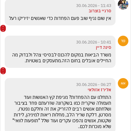
11:43 - 30.06.2026
סרגיי בוצרוב
אין שום נגיף שוב פעם הפחדות כדי שאנשים יזיריקו רעל 
10:41 - 30.06.2026
סינה דיין
משרד הביאות במקום להכנס לבסיסי צהל ולבדוק מה 
החיילים אובלים בחום הזה.מתעסקים בשטויות.
06:27 - 30.06.2026
אלירז אזולאי
התחלנו עם ההפחדות? מגיפת קץ האנושות ועוד 
תעמולה שיקרית כמו בשקרונה שזרעתם פחד בציבור 
ושלחתם אנשים רבים להזריק את זה וחלקם נפטרו, 
מסרטן, דלקת שריר הלב, מחלות ריאות למיניהן, לידות 
שקטות, אנשים נהפכו עקרים ועוד שלל "תופעות לוואי" 
שלא מוכרות לכם..