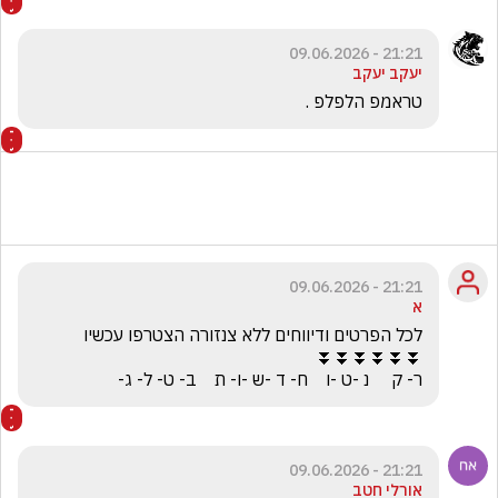
21:21 - 09.06.2026
יעקב יעקב
טראמפ הלפלפ . 
21:21 - 09.06.2026
א
ר- ק     נ -ט -ו    ח- ד -ש -ו- ת    ב- ט- ל- ג-
21:21 - 09.06.2026
אורלי חטב