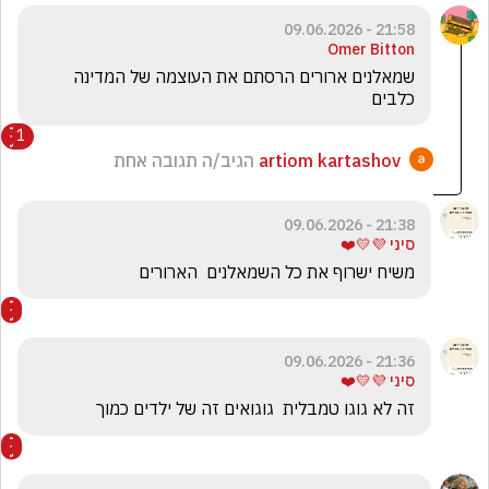
21:58 - 09.06.2026
Omer Bitton
שמאלנים ארורים הרסתם את העוצמה של המדינה 
כלבים
1
artiom kartashov
הגיב/ה תגובה אחת
21:38 - 09.06.2026
סיני 💜💛❤️
משיח ישרוף את כל השמאלנים  הארורים
21:36 - 09.06.2026
סיני 💜💛❤️
זה לא גוגו טמבלית  גוגואים זה של ילדים כמוך