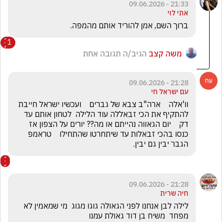
21:33 - 09.06.2026
אתי לוי
ברוך השם, אמן להוריד אותם מהמפה.
1
משה קצב
הגיב/ה תגובה אחת
21:28 - 09.06.2026
עם ישראל חי
וו'אלה    ארה"ב צבא של גברים    ועכשיו ישראל חייבת 
להתקיף את הכי זבאללה עוד הלילה  לטחון אותם עד 
דק    יום הגאווה נהייתם או מה?? יורים על הצפון אז 
כנסו בהכי זבאלות עד שיתחרטו שהתחילו    טראמפ 
הגבר יבין גם יבין.  
21:28 - 09.06.2026
חיה שרית
לילה לבן אנחנו לפני הגאולה גוגו מגוג  מי שמאמין לא 
מפחד  משיח בן דוד גאולת עמנו 