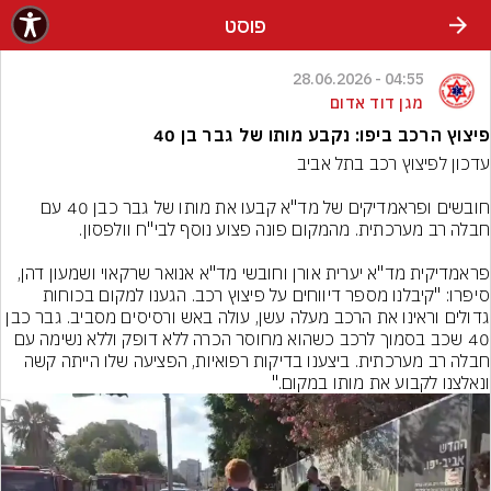
פוסט
04:55 - 28.06.2026
מגן דוד אדום
פיצוץ הרכב ביפו: נקבע מותו של גבר בן 40
חובשים ופראמדיקים של מד"א קבעו את מותו של גבר כבן 40 עם 
פראמדיקית מד"א יערית אורן וחובשי מד"א אנואר שרקאוי ושמעון דהן, 
סיפרו: "קיבלנו מספר דיווחים על פיצוץ רכב. הגענו למקום בכוחות 
גדולים וראינו את הרכב מעלה עשן, עולה באש ורסיסים מסביב. גבר כבן 
40 שכב בסמוך לרכב כשהוא מחוסר הכרה ללא דופק וללא נשימה עם 
חבלה רב מערכתית. ביצענו בדיקות רפואיות, הפציעה שלו הייתה קשה 
ונאלצנו לקבוע את מותו במקום."