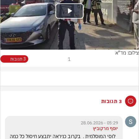
Play
Video
צילום: מד"א
1
3 תגובות
3 תגובות
05:29 - 28.06.2026
יוסף מרקוביץ
  לוסי המוסלמית .  בקרוב כניראה יתבצע חיסול כל כמה 