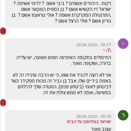
דקות . היהודים אשמים ? ביבי אשם  ? לזימי אשימה ? 
ישראל זיו הקשיש אשם ? בן כספית המכןער אשם 
,התרנגולת המקרקרת אשמה ? אולי טראצפ אשם ?  בן 
גוריון אשם ? אולי הרצל אשם ?
05:17 - 28.06.2026
\|/ ~
החיסולים בתקופה האחרונה תפסו תאוצה, יש עלייה 
אני לא רוצה להגיד את שמו, כי יש הרבה שיגידו זה לא 
באמת בידיים שלו, אבל בן גביר זה מהות תפקידך כשר 
לביטחון לאומי (ביטחון פנים), המטרה שלך להילחם 
בפשיעה, ואתה לא ממש צולח את זה. 
05:00 - 28.06.2026
ישראל במלחמה על הבית