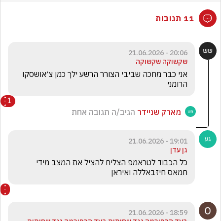
11 תגובות
20:06 - 21.06.2026
שקשוקה שקשוקה
אני כבר מחכה שביבי הצורר הרשע ילך כמן צ׳אושסקו 
הרומני
1
מארק שניידר
הגיב/ה תגובה אחת
19:01 - 21.06.2026
גן עדן
כל הכבוד לטראמפ הצליח להציל את המצב מידי 
חמאס חיזבאללה ואיראן
18:59 - 21.06.2026