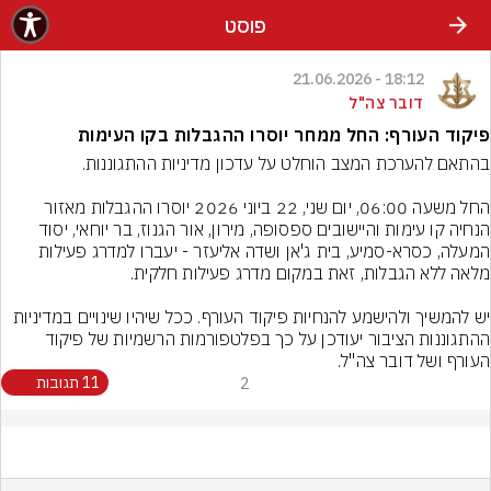
פוסט
18:12 - 21.06.2026
דובר צה"ל
פיקוד העורף: החל ממחר יוסרו ההגבלות בקו העימות
החל משעה 06:00, יום שני, 22 ביוני 2026 יוסרו ההגבלות מאזור 
הנחיה קו עימות והיישובים ספסופה, מירון, אור הגנוז, בר יוחאי, יסוד 
המעלה, כסרא-סמיע, בית ג'אן ושדה אליעזר - יעברו למדרג פעילות 
יש להמשיך ולהישמע להנחיות פיקוד העורף. ככל שיהיו שינויים במדיניות 
ההתגוננות הציבור יעודכן על כך בפלטפורמות הרשמיות של פיקוד 
העורף ושל דובר צה"ל.
2
11 תגובות