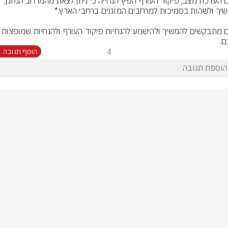
הנכם מתבקשים להמשיך ולהישמע להנחיות פיקוד העורף ול
ם.
4
הוסף תגובה