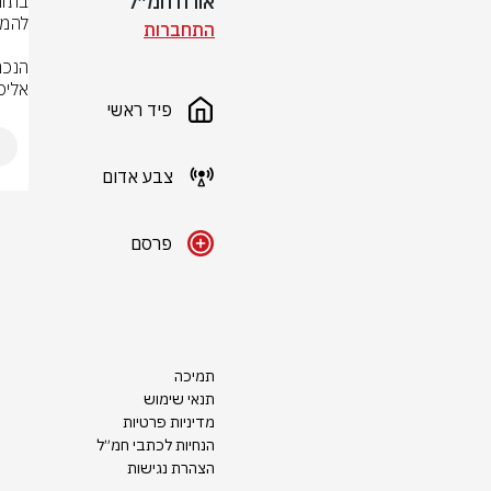
אורח חמ״ל
התחברות
אליכ
פיד ראשי
צבע אדום
פרסם
תמיכה
תנאי שימוש
מדיניות פרטיות
הנחיות לכתבי חמ״ל
הצהרת נגישות