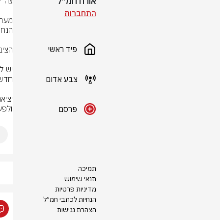
אורח חמ״ל
התחברות
פיד ראשי
צבע אדום
ולפע

פרסם
תמיכה
תנאי שימוש
מדיניות פרטיות
הנחיות לכתבי חמ״ל
הצהרת נגישות