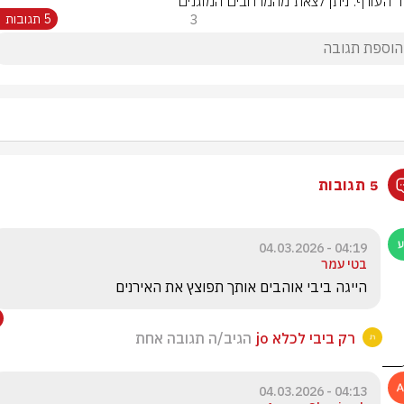
ד העורף: ניתן לצאת מהמרחבים המוגנים
3
5 תגובות
5 תגובות
04:19 - 04.03.2026
בטי עמר
הייגה ביבי אוהבים אותך תפוצץ את האירנים
רק ביבי לכלא jo
הגיב/ה תגובה אחת
04:13 - 04.03.2026