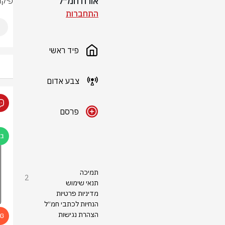
אורח חמ״ל
פיקו
התחברות
פיד ראשי
צבע אדום
פרסם
תמיכה
2
תנאי שימוש
מדיניות פרטיות
הנחיות לכתבי חמ״ל
הצהרת נגישות