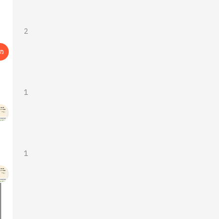
2
1
1