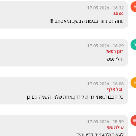
16:32 - 17.05.2026
ab sc
עתה גם נוער גבעות הבשן.. נמאסתם !!! 
16:29 - 17.05.2026
רונן רפאלי
חולי נפש
16:06 - 17.05.2026
יובל אלף
כל הכבוד..שתי גדות לירדן..אחת שלנו...השניה..גם כן
15:59 - 17.05.2026
שילה שש
לעצור ולהעמיד לדין ומיד