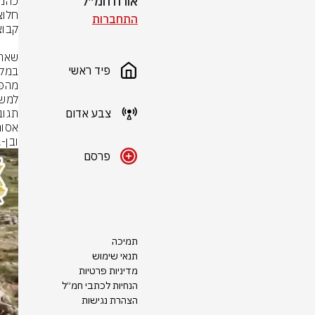
אורח חמ״ל
התחברות
פיד ראשי
צבע אדום
ובן-
פרסם
תמיכה
תנאי שימוש
מדיניות פרטיות
הנחיות לכתבי חמ״ל
הצהרת נגישות