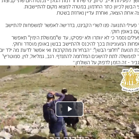
שאר פעילי התנועה פנו לשרי הקבינט, בדרישה לאפשר למשפחות להתיישב 
מהפעילים נסמר כי לא יוותרו ולא יפסיקו, עד ש''ממשלת הימין'' תאפשר 
אסור לממשלה לתת להישגים המלחמה להתנדף. רגב, גמליאל, לוין, סמוטריץ' 
גביר - זה הזמן לדפוק על השולחן.״
Play
Video