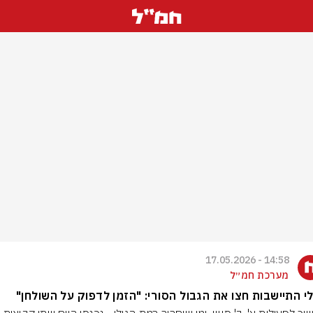
14:58 - 17.05.2026
מערכת חמ״ל
י התיישבות חצו את הגבול הסורי: "הזמן לדפוק על השולחן"