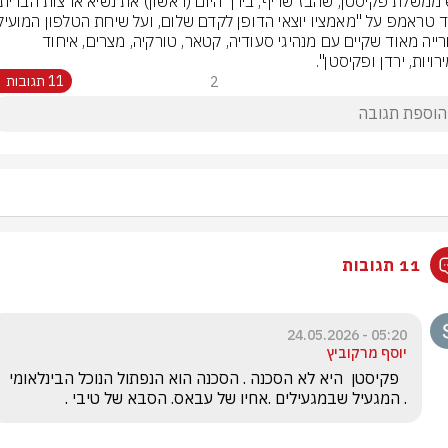
והפורייה מאוד שקיים עם מנהיגי סעודיה, קטאר, טורקיה, מצרים, איחוד 
ויות, ירדן ופקיסטן".
2
11 תגובות
11 תגובות
05:20 - 24.05.2026
יוסף מרקוביץ
  פקיסטן  היא לא הסכנה . הסכנה הוא הנפתול הנוכל הבינלאומי 
. המגעיל שבמגעילים .אחיו של עבאס. הסבא של טיבי . 