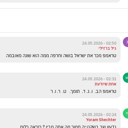
02:50 - 24.05.2026
גיל ברזילי
טראמפ מכר את ישראל בושה וחרפה ממה הוא שונה מאובמה 
02:31 - 24.05.2026
אחת שיודעת
טראמפ הב.  ו. ג. ד.  תומך.   ט.  ר. ו. ר
02:24 - 24.05.2026
Yoram Shechter
גדעון שב בשקט יה חמור מה אתה מבין ? כנראה כלום