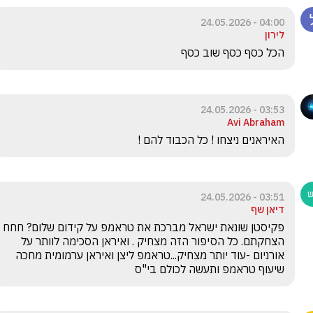
04:00 - 24.05.2026
לירון
הכל כסף כסף שוב כסף
03:53 - 24.05.2026
Avi Abraham
האיראנים ניצחו ! כל הכבוד להם !
03:51 - 24.05.2026
דיאן שף
פקיסטן שונאת ישראל מברכת את טראמפ על קידום שלום? חחח 
הצחקתם. כל הסיפור הזה מצחיק . ואיראן הסכימה לוותר על 
אורניום -עוד יותר מצחיק...טראמפ ליצן ואיראן ערמומית מחכה 
שיעוף טראמפ ותעשה לכולם בי"ס