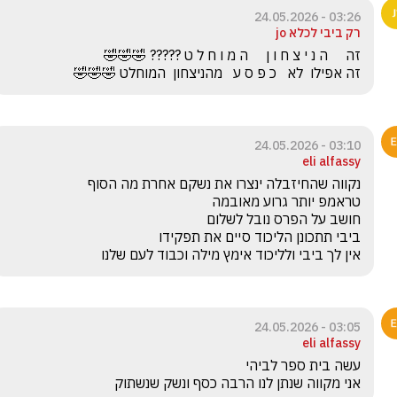
03:26 - 24.05.2026
רק ביבי לכלא jo
זה אפילו  לא   כ פ ס ע   מהניצחון  המוחלט 🤣🤣🤣
03:10 - 24.05.2026
eli alfassy
אין לך ביבי ולליכוד אימץ מילה וכבוד לעם שלנו

03:05 - 24.05.2026
eli alfassy
אני מקווה שנתן לנו הרבה כסף ונשק שנשתוק 