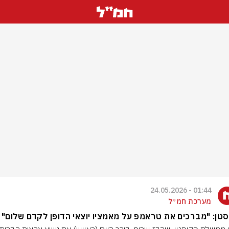
01:44 - 24.05.2026
מערכת חמ״ל
טן: "מברכים את טראמפ על מאמציו יוצאי הדופן לקדם שלום"