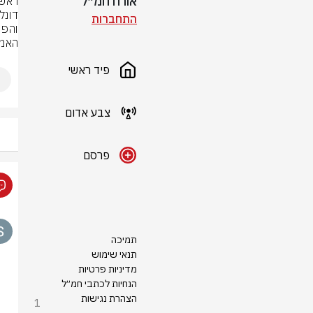
אורח חמ״ל
התחברות
האמיר
פיד ראשי
צבע אדום
פרסם
תמיכה
תנאי שימוש
מדיניות פרטיות
הנחיות לכתבי חמ״ל
הצהרת נגישות
1