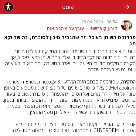
פוסט
06:54 - 28.06.2026
דורון קופרשטין - עורך ערוץ הבריאות
פרדוקס השומן באוכל: זה שמגביר סיכון לסוכרת, וזה שדווקא
מגן
שומן הוא אחד המרכיבים השנויים ביותר במחלוקת בעולם התזונה. 
במשך שנים רבות התמקד הדיון בשאלה כמה שומן כדאי לאכול, אך 
סקירת מחקרים חדשה מציעה שהשאלה החשובה יותר היא דווקא איזה 
הסקירה, שפורסמה בכתב העת המדעי Trends in Endocrinology & 
Metabolism, מצאה כי סוגים שונים של חומצות שומן משפיעים באופן 
שונה על חילוף החומרים ועל הסיכון להתפתחות סוכרת מסוג 2. בעוד 
שחומצה פלמיטית, אחת מחומצות השומן הרוויות הנפוצות ביותר במזון, 
עלולה לפגוע ברגישות הגוף לאינסולין, חומצה אולאית, המצויה בכמות 
את המחקר הובילו חוקרים מאוניברסיטת ברצלונה וממרכז המחקר 