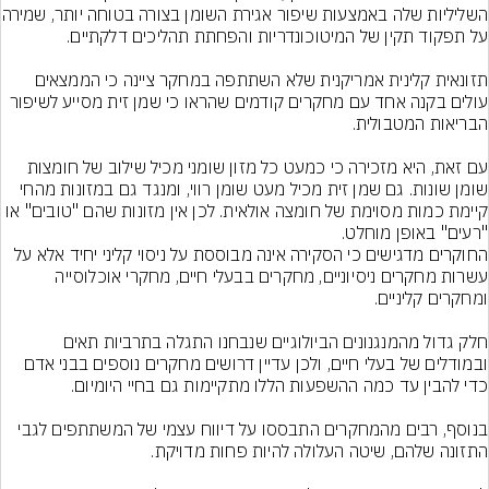
השליליות שלה באמצעות שיפ
תזונאית קלינית אמריקנית שלא השתתפה במחקר ציינה כי הממצאים 
עולים בקנה אחד עם מחקרים קודמים שהראו כי שמן זית מסייע לשיפור 
עם זאת, היא מזכירה כי כמעט כל מזון שומני מכיל שילוב של חומצות 
שומן שונות. גם שמן זית מכיל מעט שומן רווי, ומנגד גם במזונות מהחי 
קיימת כמות מסוימת של חומצה אולאית. לכן אין מזונות שהם "טובים" או 
"רעים" באופן מוחלט.
החוקרים מדגישים כי הסקירה אינה מבוססת על ניסוי קליני יחיד אלא על 
עשרות מחקרים ניסיוניים, מחקרים בבעלי חיים, מחקרי אוכלוסייה 
חלק גדול מהמנגנונים הביולוגיים שנבחנו התגלה בתרביות תאים 
ובמודלים של בעלי חיים, ולכן עדיין דרושים מחקרים נוספים בבני אדם 
בנוסף, רבים מהמחקרים התבססו על דיווח עצמי של המשתתפים לגבי 