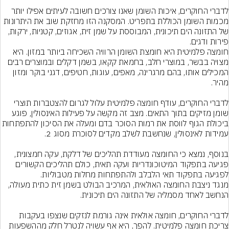
לדברי החוקרים, איכות השומן שאנו צורכים חשובה לעיתים אפילו יותר 
מכמות השומן הכוללת בתפריט. המסקנה הזו מחזקת שוב את היתרונות 
של התזונה הים תיכונית, המבוססת על שמן זית, אגוזים, קטניות, ירקות, 
פירות ודגים.
חומצה פלמיטית היא חומצת השומן הרוויה השכיחה ביותר במזון. היא 
מצויה בבשר, במוצרי חלב, בחמאת קקאו, בשמן דקלים ובמוצרים רבים 
המכילים אותו, בהם מרגרינה, מאפים, עוגות, חטיפים, דגני בוקר ומזון 
לדברי החוקרים, עודף חומצה פלמיטית עלול לגרום להצטברות תוצרי 
שומן מזיקים בתוך התאים. מצב זה מקשה על פעילות האינסולין, פוגע 
ביכולת הגוף לווסת את רמות הסוכר בדם ומעלה את הסיכון להתפתח
בנוסף, נמצא כי החומצה מעודדת תהליכים של דלקת, עקה חמצונית, 
פגיעה בתפקוד המיטוכונדריות ועקה תאית, כולם תהליכים הקשורים 
לפגיעה בתפקוד תאי הלבלב ולהתפתחות מחלות מטבוליות.
מנגד ניצבת החומצה האולאית, המרכיב הבולט בשמן זית כתית מעולה, 
לדברי החוקרים, חומצה אולאית אינה גורמת לנזקים שנצפו בעקבות 
צריכת חומצה פלמיטית. להפך, היא אף עשויה לנטרל חלק מההשפעות 