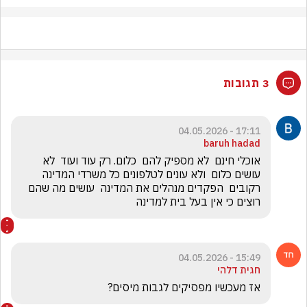
3 תגובות
17:11 - 04.05.2026
baruh hadad
אוכלי חינם  לא מספיק להם  כלום. רק עוד ועוד  לא 
עושים כלום  ולא עונים לטלפונים כל משרדי המדינה  
רקובים  הפקדים מנהלים את המדינה  עושים מה שהם 
רוצים כי אין בעל בית למדינה
15:49 - 04.05.2026
חגית דלהי
אז מעכשיו מפסיקים לגבות מיסים?