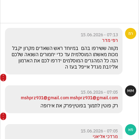
07:13 - 15.06.2026
רפי מדר
נקווה ששירפו בהם  במיוחד ראש השאדים מקרון יקבל 
מכות מאשתו המוסלמית עד כדי יחמורים השנאה שלכם 
הנה כל המהגרים המוסלמים ידרפו לכם את הארמון 
אליזבת מגדל אייפל בעז ה 
07:05 - 15.06.2026
mshprz931@gmail.com mshprz931@gmail.com
רק פוטין לתמוך בפוטיןיפרק את אירופה
07:05 - 15.06.2026
מרדכי אליאני