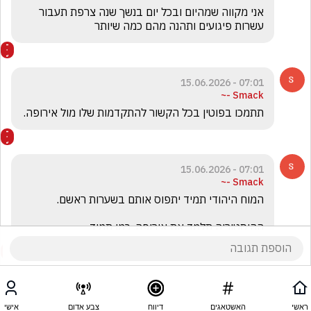
אני מקווה שמהיום ובכל יום בנשך שנה צרפת תעבור 
עשרות פיגועים ותהנה מהם כמה שיותר
07:01 - 15.06.2026
Smack -~
תתמכו בפוטין בכל הקשור להתקדמות שלו מול אירופה.
07:01 - 15.06.2026
Smack -~
ההיסטוריה תלמד את אירופה, כמו תמיד.
ראשי
האשטאגים
דיווח
צבע אדום
אישי