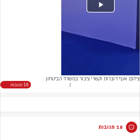
Play
Video
צילום: אגף דוברות וקשרי ציבור במשרד הביטחון
3
18 תגובות
18 תגובות