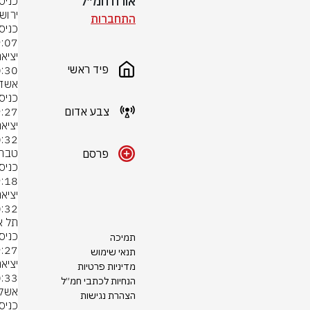
אורח חמ״ל
כניס
התחברות
פיד ראשי
צבע אדום
פרסם
תמיכה
תנאי שימוש
מדיניות פרטיות
הנחיות לכתבי חמ״ל
הצהרת נגישות