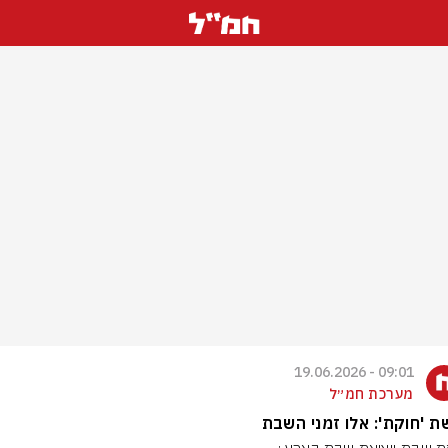
09:01 - 19.06.2026
מערכת חמ״ל
 'חוקת': אלו זמני השבת