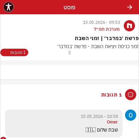
פוסט
09:53 - 15.05.2026
מערכת חמ״ל
פרשת ׳במדבר׳ | זמני השבת
זמני כניסת ויציאת השבת - פרשת ׳במדבר׳
3
1 תגובות
1 תגובות
10:58 - 15.05.2026
Omer
שבת שלום 🇮🇱