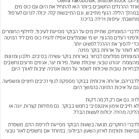
צילום: Olena Yakobchuk, ShutterStock
אחד ההרגלים החשובים ביותר הוא להתחיל את היום עם כוס מים. 
במהלך הלילה הגוף מתייבש, וגם התייבשות קלה יכולה לגרום לערפול 
לדברי המומחים, שתיית מים על הבוקר מסייעת לעיכול, לחילוף החומרים 
ולפינוי רעלים מהגוף. יש מי שממליצים אפילו להניח כוס מים ליד המיטה 
כדי להפוך את ההרגל לפשוט יותר.
המומחים ממליצים לבחור בארוחת בוקר עשירה בסיבים, חלבון ומזונות 
מהצומח. יוגורט טבעי, שיבולת שועל, פירות יער, אגוזים וזרעים נחשבים 
לדבריהם, ארוחה איכותית בבוקר מספקת לגוף רכיבים חיוניים ומשפיעה 
לא חייבים אימון אינטנסיבי בחמש בבוקר. גם מתיחות קצרות, יוגה או 
לדברי החוקרים, תנועה בשעות הבוקר מסייעת לזרימת הדם, משפרת 