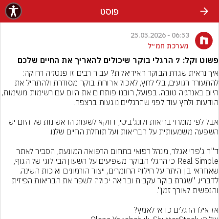
פוסט
06:53 - 25.05.2026
מערכת חמ״ל
פשוט וקל: 7 הרגלי בוקר שיכולים להאריך את החיים שלכם
איך נראית שגרת הבוקר האידיאלית? עבור רבים זו פנטזיה רחוקה: 
להתעורר רגועים, בלי לחץ, לאכול ארוחת בוקר מסודרת ולהתחיל את 
היום באנרגיה טובה. בפועל, רובנו פותחים את היום עם רשימות משימות, 
אבל לפי מומחי בריאות ולונג'ביטי, דווקא לשעות הראשונות של היום יש 
ד"ר ג'פרי אגלר, מנהל רפואי בתחום הרפואה המונעת, הסביר לאתר 
Real Simple כי הרגלי הבוקר משפיעים על השעון הביולוגי של הגוף, 
שאחראי בין היתר על חילוף החומרים, ייצור הורמונים ואיכות השינה. 
לדבריו, "שגרת בוקר עקבית ובריאה יכולה לשפר את הבריאות הפיזית 
אז אילו הרגלים כדאי לאמץ?