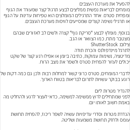
מומחים לבריאות נפשית ממליצים לבצע תרגול קצר שמעורר את הגוף 
ומפחית סטרס. אחד התרגילים המומלצים הוא טפיחות עדינות על הגוף 
בנוסף, מומלץ לבצע "סריקת גוף" קצרה ולשים לב לאזורים שבהם 
מצטבר מתח, כמו הצוואר או הגב.
צילום: ShutterStock
מדיטציה, נשימות עמוקות, כתיבה ביומן או אפילו רגע קצר של שקט 
לדברי המומחים, סטרס כרונ
לפני שמתחילים לרוץ ממשימה למשימה, כדאי לעצור לרגע ולהחליט מה 
הגדרת מטרות וסדרי עדיפויות עשויה לשפר ריכוז, להפחית תחושת 