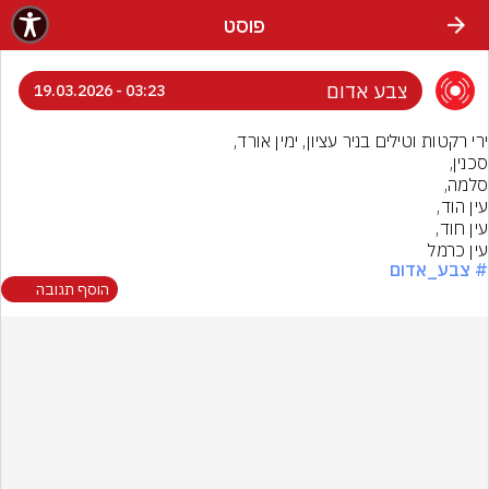
פוסט
צבע אדום
03:23 - 19.03.2026
עין כרמל
# צבע_אדום
הוסף תגובה