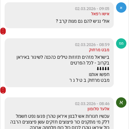
09:05 - 02.03.2026
אישו רפאל
אולי נגיש להם גם מנות קרב ?

08:59 - 02.03.2026
מבט מרחוק
בישראל מזהים תזוזות טילים כהכנה לשיגור באיראן 
מבט מרחוק ב ט ל ג ר
08:46 - 02.03.2026
אלעד סלומון
עכשיו חגורות אש לבנון איראן טהרן פגעו נפט חשמל 
דלק מי מתקנים כור פיצוצים חזקים עשן פיצוצים הרבה 
כול איראן טהרן לכנס כול כוח מלחמה ארוכה 