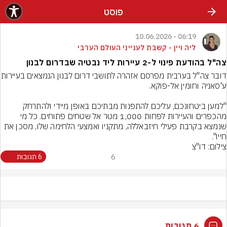
פוסט
06:19 - 10.06.2026
ליה ויין - קשבת לענייני העולם הערבי
צה"ל בהודעת פינוי ל-2 עיירות ליד נבטיה שבדרום לבנון
דובר צה"ל בערבית מפרסם א
"למען ביטחונכם, עליכם להתפנות מבתיכם באופן מיידי ולהתרחק 
מהכפרים והעיירות לפחות 1,000 מטר אל שטחים פתוחים. כל מי 
שנמצא בקרבת פעילי חיזבאללה, מתקניו ואמצעי הלחימה שלו, מסכן את 
חייו".
צילום: דו"צ
6
6 תגובות
6 תגובות