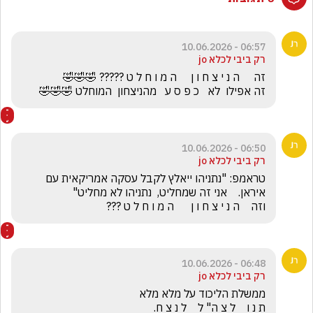
06:57 - 10.06.2026
רק ביבי לכלא jo
זה אפילו  לא   כ פ ס ע   מהניצחון  המוחלט 🤣🤣🤣
06:50 - 10.06.2026
רק ביבי לכלא jo
טראמפ: "נתניהו ייאלץ לקבל עסקה אמריקאית עם 
וזה    ה נ י צ ח ו ן      ה מ ו ח ל ט ???
06:48 - 10.06.2026
רק ביבי לכלא jo