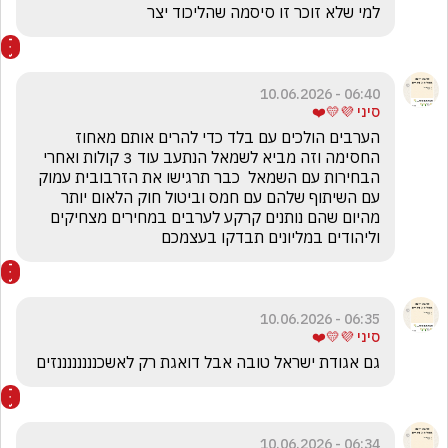
למי שלא זוכר זו סיסמה שהליכוד יצר
06:40 - 10.06.2026
סיני 💜💛❤️
הערבים הולכים עם בלד כדי להרים אותם מאחוז 
החסימה וזה מביא לשמאל הנתעב עוד 3 קולות ואחרי 
הבחירות עם השמאל  כבר תרגישו את הזרבובית עמוק 
עם השיתוף שלהם עם חמס וביטול חוק הלאום יותר 
מהיום שהם נותנים קרקע לערבים במחירים מצחיקים 
וליהודים במליונים תבדקו בעצמכם
06:35 - 10.06.2026
סיני 💜💛❤️
גם אגודת ישראל טובה אבל דואגת רק לאשכננננננננזים
06:34 - 10.06.2026