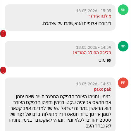
15:05 - 13.05.2026
אילנה אזרזר
תבורכו אלופים.ואנא,שמרו על עצמכם.
14:59 - 13.05.2026
חליבה החולב המודאג
שרמוט
14:51 - 13.05.2026
pako pak
בנימין נתניהו הצורר הדפקט המפגר חשב שאם יממן 
את חמאס אז יהיה שקט. בנימין נתניהו הדפקט הצורר 
הוא הראשון במדינת ישראל שאישר למדינת אויב קטאר 
לממן אירגון טרור חמאס וידיו מגואלות בדם של רצח של 
2000 יהודים. לכלא ומיד. ומה7 לאוקטובר בנימין נתניהו 
לא נבחר העם.