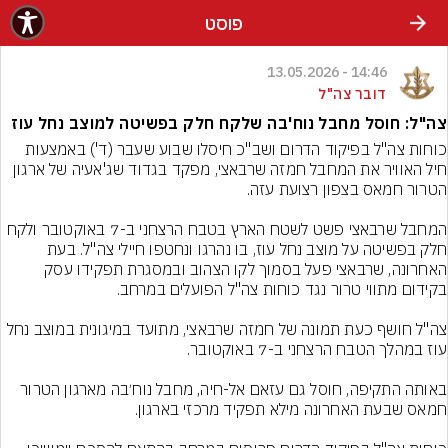
פוסט
14:46 - 13.05.2026
דובר צה"ל
צה"ל: חוסל מחבל נוח'בה שלקח חלק בפשיטה למוצב נחל עוז
כוחות צה"ל בפיקוד הדרום ושב"כ חיסלו שבוע שעבר (ד') באמצעות 
חיל האוויר את המחבל חמזה שרבאצי, מפקד בגדוד שג'אעיה של ארגון 
המחבל שרבאצי פשט לשטח הארץ בטבח הרצחני ב-7 באוקטובר ולקח 
חלק בפשיטה על מוצב נחל עוז, בו נהרגו ונחטפו חיילי צה"ל. בעת 
האחרונה, שרבאצי פעל בסמוך לקו הצהוב ובמסגרת תפקידו עסק 
צה"ל חושף כעת תמונה של חמזה שרבאצי, מתועד במיגונית במוצב נחל 
באותה התקיפה, חוסל גם עזאם אל-חיה, מחבל נוח׳בה מארגון הטרור 