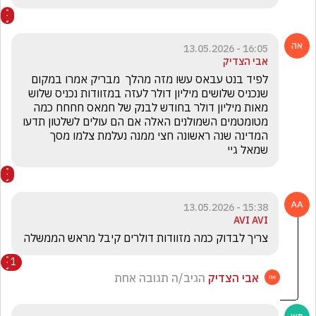
16:05 - 13.05.2026
אבי הצדיק
לפיד בנט עבאס עשו מזה מהלך  מבריק אמרו במקום 
שנכניס שלושים מיליון דולר לעזה במזוודות נכניס שלוש 
מאות מיליון דולר בחודש לבנק של חמאס חחחח כמה 
מטומטמים השמולנים האלה אם הם עולים לשלטון תדעו 
המדינה שנה ראשונה חצי ממנה נעלמת צלמו מסך 
שמאל גיי 
15:38 - 13.05.2026
AVI AVI
צריך לבדוק כמה מזוודות דולרים קיבל מראש הממשלה
1
אבי הצדיק
הגיב/ה תגובה אחת