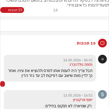
כוחות צה"ל בפיקוד הדרום פרוסים במרחב בהתאם להסכם וימשיכו 
לפעול להסרת כל איום מיידי.
18
15 תגובות
15 תגובות
06:42 - 14.05.2026
נחמה גולדנברג
חבל צריך היה לענות אותו לסרס ולהוציא את עיניו. ואחר 
כך לדין מוות שישב עם דפיקות לב עד גזר הדין
16:52 - 13.05.2026
יוסף מרקוביץ
 רק שמיארה לא תנקום בחילים .