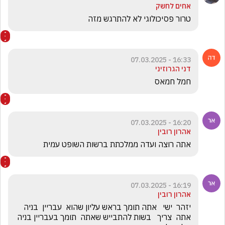
אחים לחשק
טרור פסיכולוגי לא להתרגש מזה 
16:33 - 07.03.2025
דני הגרוזיני
חמל חמאס 
16:20 - 07.03.2025
אהרון רובין
אתה רוצה ועדה ממלכתת ברשות השופט עמית
16:19 - 07.03.2025
אהרון רובין
יזהר  ישי   אתה תומך בראש עליון שהוא  עבריין  בניה  
אתה  צריך   בשות להתבייש שאתה  תומך בעבריין בניה 