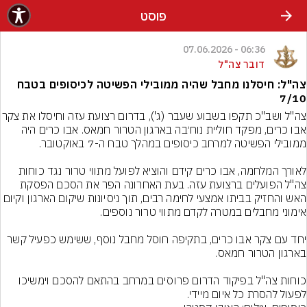
פוסט
06:36 - 07.06.2026
דובר צה"ל
צה"ל: חיסלנו מחבל שהיה ממובילי הפשיטה לכיסופים בטבח
7/10
צה"ל ושב"כ תקפו בשבוע שעבר (ג'), בדרום 
אבו כרים, מפקד חוליית נוח׳בה בארגון הטרור חמאס. אבו כרים היה 
לאורך המלחמה, אבו כרים קידם והוציא לפועל מתווי טרור נגד כוחות 
צה"ל הפועלים ברצועת עזה. בעת האחרונה הפר את הסכם הפסקת 
האש והחזיק בביתו אמצעי לחימה רבים, תוך ניסיונות שיקום הארגון וקיום 
יחד עם צקר אבו כרים, בתקיפה חוסל מחבל נוסף, ששימש כפעיל קשר 
כוחות צה"ל בפיקוד הדרום פרוסים במרחב בהתאם להסכם וימשיכו 
לפעול להסרת כל איום מיידי.