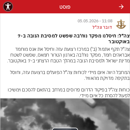
פוסט
11:08 - 05.05.2026
דובר צה"ל
צה"ל: חיסלנו מפקד נוח'בה שפשט למסיבת הנובה ב-7
באוקטובר
צה"ל תקף אתמול (ב') במרכז רצועת עזה וחיסל את אנס מוחמד 
אבראהים חמד, מפקד נוח'בה בארגון הטרור חמאס, שפשט לשטח 
המחבל היווה איום מיידי לכוחות צה"ל הפועלים ברצועת עזה, וחוסל 
כוחות צה"ל בפיקוד הדרום פרוסים במרחב בהתאם להסכם וימשיכו 
לפעול להסרת כל איום מיידי.