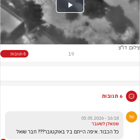
Play
Video
צילום: דו"צ
19
6 תגובות
6 תגובות
16:18 - 05.05.2026
שמאלן לשעבר
כל הכבוד. איפה הייתם ב7 באוקטובר??? חבר שואל