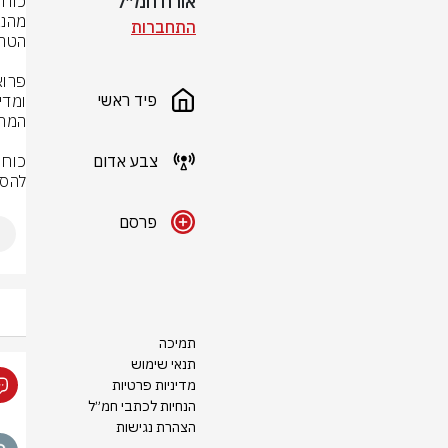
אורח חמ״ל
התחברות
פיד ראשי
צבע אדום
להסר
פרסם
תמיכה
תנאי שימוש
מדיניות פרטיות
הנחיות לכתבי חמ״ל
הצהרת נגישות