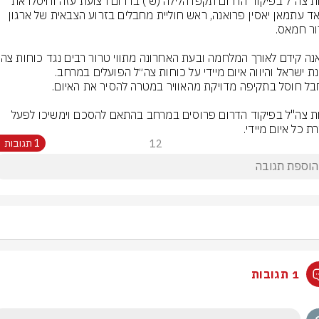
כוחות צה"ל בפיקוד הדרום תקפו הלילה (ש') בדרום רצועת עזה וחיסלו את 
מהנאד עתמאן יאסין פרואנה, ראש חוליית מחבלים בזרוע הצבאית של ארגון 
כוחות צה"ל בפיקוד הדרום פרוסים במרחב בהתאם להסכם וימשיכו לפעל 
ת כל איום מיידי.
12
1 תגובות
1 תגובות