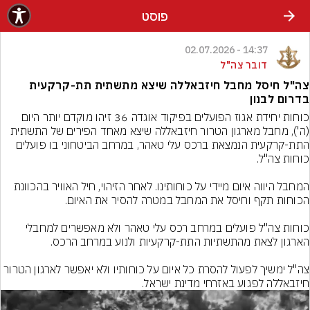
פוסט
14:37 - 02.07.2026
דובר צה"ל
צה"ל חיסל מחבל חיזבאללה שיצא מתשתית תת-קרקעית
בדרום לבנון
כוחות יחידת אגוז הפועלים בפיקוד אוגדה 36 זיהו מוקדם יותר היום 
(ה'), מחבל מארגון הטרור חיזבאללה שיצא מאחד הפירים של התשתית 
התת-קרקעית הנמצאת ברכס עלי טאהר, במרחב הביטחוני בו פועלים 
המחבל היווה איום מיידי על כוחותינו. לאחר הזיהוי, חיל האוויר בהכוונת 
כוחות צה"ל פועלים במרחב רכס עלי טאהר ולא מאפשרים למחבלי 
צה"ל ימשיך לפעול להסרת כל איום על כוחותיו ולא יאפשר לארגון הטרור 
חיזבאללה לפגוע באזרחי מדינת ישראל.