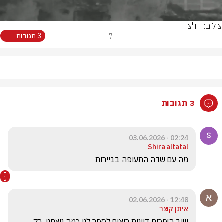
צילום: דו"צ
7
3 תגובות
3 תגובות
02:24 - 03.06.2026
Shira altatal
מה עם שדה התעופה בביירות 
12:48 - 02.06.2026
איתן קוצר
שוב הופכים דיונות רוצים לספר לנו כמה ניצחנו  רק 