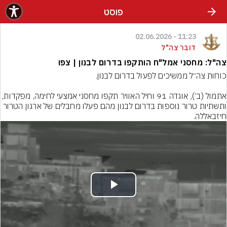
פוסט
11:23 - 02.06.2026
דובר צה"ל
צה"ל: מחסני אמל"ח הותקפו בדרום לבנון | צפו
אתמול (ב׳), אוגדה 91 וחיל האוויר תקפו מחסני אמצעי לחימה, מפקדות, 
ותשתיות טרור נוספות בדרום לבנון מהם פעלו מחבלים של ארגון הטרור 
חיזבאללה.
Play
Video