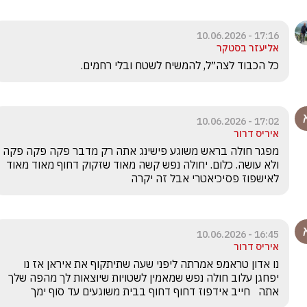
17:16 - 10.06.2026
אליעזר בסטקר
כל הכבוד לצה״ל, להמשיח לשטח ובלי רחמים.
17:02 - 10.06.2026
איריס דרור
מפגר חולה בראש משוגע פישינג אתה רק מדבר פקה פקה פקה 
ולא עושה. כלום. יחולה נפש קשה מאוד שזקוק דחוף מאוד מאוד 
לאישפוז פסיכיאטרי אבל זה יקרה 
16:45 - 10.06.2026
איריס דרור
נו אדון טראמפ אמרתה ליפני שעה שתיתקוף את איראן אז נו 
יפחגן עלוב חולה נפש שמאמין לשטויות שיוצאות לך מהפה שלך 
אתה   חייב אידפוז דחוף דחוף בבית משוגעים עד סוף ימך 