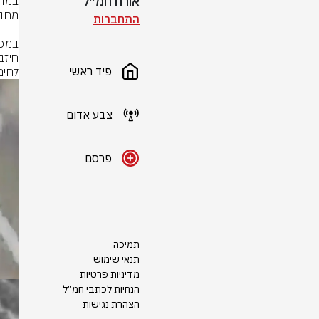
אורח חמ״ל
התחברות
פיד ראשי
לחימ
צבע אדום
פרסם
תמיכה
תנאי שימוש
מדיניות פרטיות
הנחיות לכתבי חמ״ל
הצהרת נגישות