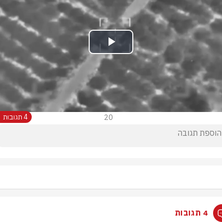
Play
Video
20
4 תגובות
4 תגובות