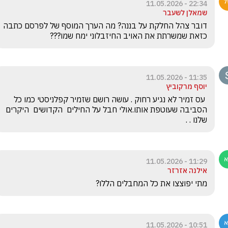
22:34 - 11.05.2026
שמאלן לשעבר
דובר צהל החלקת על בננה? מה הערך המוסף של לפרסם כתבה 
כזאת שמשרתת את האויב החיזבלוני ימח שמו???
11:35 - 11.05.2026
יוסף מרקוביץ
 עס זמיר לא נגיע רחוק . עושה רושם שזמיר קפלניסטי כמו כל  
הסביבה שעוטפת אותו.אולי חבל על החילים  הקדושים  היקרים 
שלנו . .
11:29 - 11.05.2026
אילנה אזרזר
מתי יפוצצו את כל המחבלים הללו?
10:51 - 11.05.2026