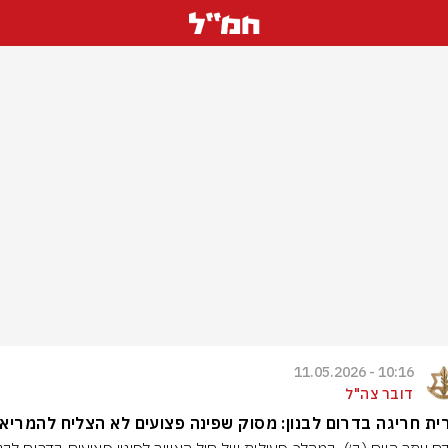
10:16 - 11.05.2026
דובר צה"ל
ת חריגה בדרום לבנון: מסוק שפינה פצועים לא הצליח להמריא