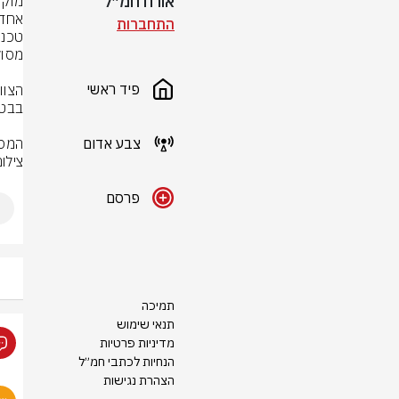
אורח חמ״ל
התחברות
פיד ראשי
צבע אדום
המסו
צילום
פרסם
תמיכה
תנאי שימוש
מדיניות פרטיות
הנחיות לכתבי חמ״ל
הצהרת נגישות