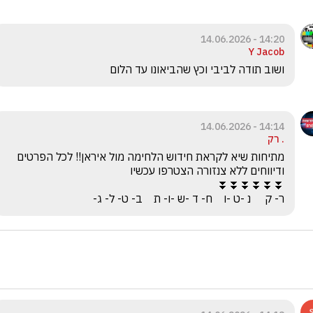
14:20 - 14.06.2026
Y Jacob
ושוב תודה לביבי וכץ שהביאונו עד הלום
14:14 - 14.06.2026
. רק
מתיחות שיא לקראת חידוש הלחימה מול איראן!! לכל הפרטים 
ר- ק     נ -ט -ו    ח- ד -ש -ו- ת    ב- ט- ל- ג-