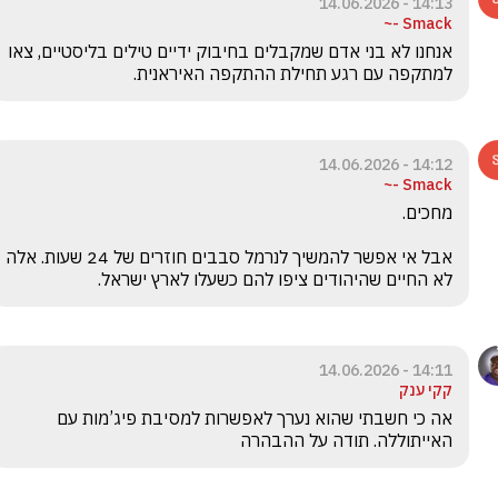
14:13 - 14.06.2026
Smack -~
אנחנו לא בני אדם שמקבלים בחיבוק ידיים טילים בליסטיים, צאו 
למתקפה עם רגע תחילת ההתקפה האיראנית.
14:12 - 14.06.2026
Smack -~
אבל אי אפשר להמשיך לנרמל סבבים חוזרים של 24 שעות. אלה 
לא החיים שהיהודים ציפו להם כשעלו לארץ ישראל.
14:11 - 14.06.2026
קקי ענק
אה כי חשבתי שהוא נערך לאפשרות למסיבת פיג’מות עם 
האייתוללה. תודה על ההבהרה