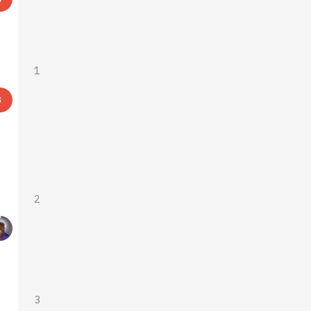
1
2
3