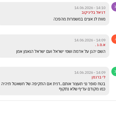
14:10 - 14.06.2026
דניאל בליניקוב
מוות לנ אצים במשמרות מהפכה 
14:09 - 14.06.2026
א.ס.ג .
השם יהגן על אדמת ושמי ישראל ועם ישראל הנאמן אמן 
14:09 - 14.06.2026
לי ברגמן
בטח סופר נני תעצור אותם...דנית אם התקיפה של חשאטל תיהיה 
כמו מקודם עדיף שלא נתקוף