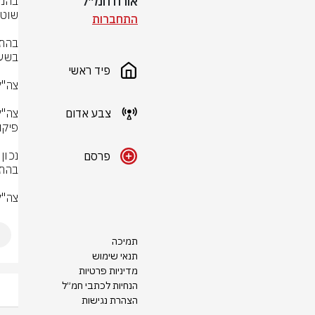
אורח חמ״ל
התחברות
פיד ראשי
צבע אדום
פרסם
צה"ל
תמיכה
תנאי שימוש
מדיניות פרטיות
הנחיות לכתבי חמ״ל
הצהרת נגישות