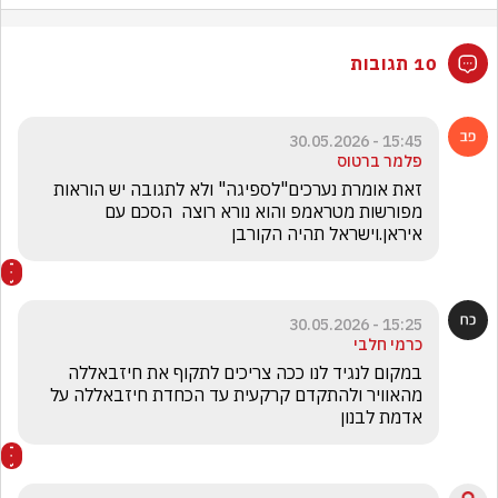
10 תגובות
15:45 - 30.05.2026
פלמר ברטוס
זאת אומרת נערכים"לספיגה" ולא לתגובה יש הוראות 
מפורשות מטראמפ והוא נורא רוצה  הסכם עם 
איראן.וישראל תהיה הקורבן
15:25 - 30.05.2026
כרמי חלבי
במקום לנגיד לנו ככה צריכים לתקוף את חיזבאללה 
מהאוויר ולהתקדם קרקעית עד הכחדת חיזבאללה על 
אדמת לבנון