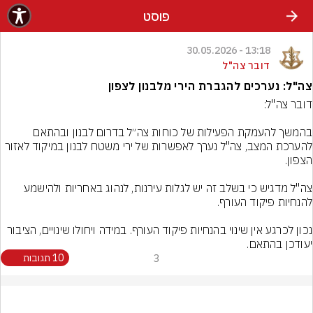
פוסט
13:18 - 30.05.2026
דובר צה"ל
צה"ל: נערכים להגברת הירי מלבנון לצפון
בהמשך להעמקת הפעילות של כוחות צה״ל בדרום לבנון ובהתאם 
להערכת המצב, צה"ל נערך לאפשרות של ירי משטח לבנון במיקוד לאזור 
צה"ל מדגיש כי בשלב זה יש לגלות עירנות, לנהוג באחריות ולהישמע 
נכון לכרגע אין שינוי בהנחיות פיקוד העורף. במידה ויחולו שינויים, הציבור 
יעודכן בהתאם.
3
10 תגובות