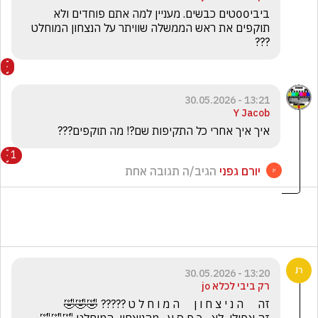
ביבי00טים כבשים. מעניין למה אתם פוחדים ולא 
תוקפים את ראש הממשלה שוויתר על הנצחון המוחלט 
???
13:21 - 30.05.2026
Y Jacob
איך איך אחרי כל התקיפות שם?! מה תוקפים???
1
יורם גפני
הגיב/ה תגובה אחת
13:20 - 30.05.2026
רק ביבי לכלא jo