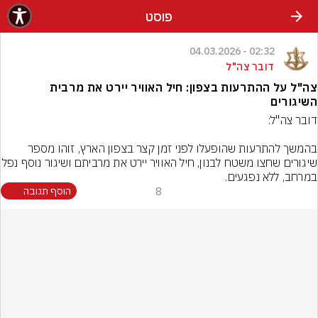
פוסט
02:32 - 04.03.2026
דובר צה"ל
צה"ל על ההתרעות בצפון: חיל האוויר יירט את מרבית
השיגורים
בהמשך להתרעות שהופעלו לפני זמן קצר בצפון הארץ, זוהו מספר 
שיגורים שחצו משטח לבנון, חיל האוויר יירט את מ
במרחב, ללא נפגעים.
8
הוסף תגובה