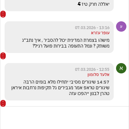
יאללה חרק טיז🐏
13:16 - 07.03.2026
עופר עזרא
מישהו בצמרת המדינית יכול להסביר , איך נתב״ג 
משותק ? ונמל התעופה בבירות פועל רגיל?
12:55 - 07.03.2026
אלעד סלומון
14:57 שיגורים מסיבי יתחילו מלא בומים הרבה 
שיגורים טראפ אמר מגבירים גל תקיפות נרחבות איראן 
טהרן לבנון ייהפכו עזה