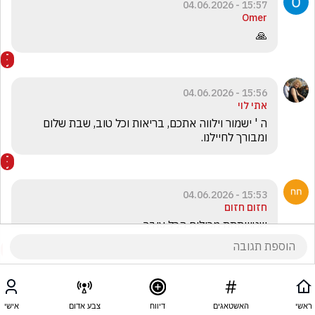
15:57 - 04.06.2026
Omer
🙏
15:56 - 04.06.2026
אתי לוי
ה ' ישמור וילווה אתכם, בריאות וכל טוב, שבת שלום 
ומבורך לחיילנו.
15:53 - 04.06.2026
חזום חזום
שטויותתת מכילים הכל עובר
ראשי
האשטאגים
דיווח
צבע אדום
אישי