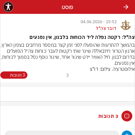
פוסט
15:52 - 04.06.2026
דובר צה"ל
צה"ל: רקטה נפלה ליד הכוחות בלבנון, אין נפגעים
בהמשך להתרעות שהופעלו לפני זמן קצר במספר מרחבי
ארגון הטרור חיזבאללה שיגר שתי רקטות לעבר כוחות צה״ל הפועלים 
בדרום לבנון. חיל האוויר יירט שיגור אחד, שיגור נוסף נפל ב
אין נפגעים.
אילוסטרציה. צילום: דו"צ
3
3 תגובות
3 תגובות