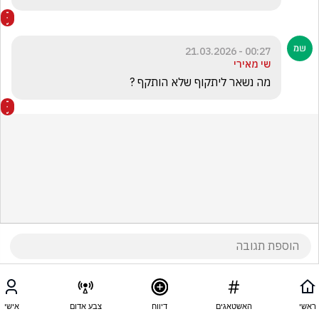
00:27 - 21.03.2026
שי מאירי
מה נשאר ליתקוף שלא הותקף ?
ראשי
האשטאגים
דיווח
צבע אדום
אישי