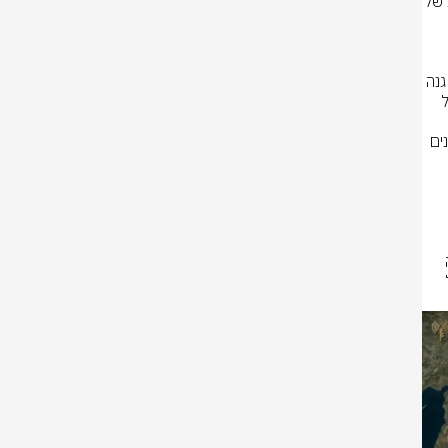
חיל האוויר בהכוונת אמ"ן, השלים במהלך הלילה גל תקיפות נרחב נגד תשתיות של 
האווירית של חיל האוויר במשמרות המהפכה, שמטרתו יצירת תמונה אווירית והגנה 
על שמי איראן. מדובר בחמ״ל ההגנה האווירית המרכזי ביותר של חיל האוויר של 
נוסף על כך, הותקפו מערכות הגנה אוויריות, מפקדות, מחסנים לוגיסטיים ומבנים 
נוסף ששימש את משטר הטרור לייצור ושיגור של 
תקיפת חמ״ל ההגנה האווירית מעמיקה עוד יותר את הפגיעה במערכות ההגנה 
וביכולות הפיקוד והשליטה של המשטר. צה"ל ימשיך לפגוע בכלל תשתיותיו של 