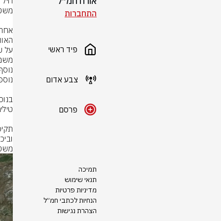
אורח חמ״ל
התחברות
פיד ראשי
צבע אדום
פרסם
משטר
תמיכה
תנאי שימוש
מדיניות פרטיות
הנחיות לכתבי חמ״ל
הצהרת נגישות