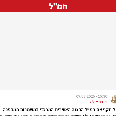
15:30 - 07.03.2026
דובר צה"ל
ל תקף את חמ״ל ההגנה האווירית המרכזי במשמרות המהפכה