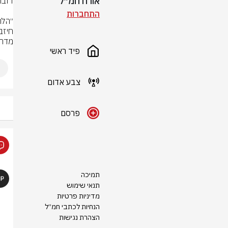
אורח חמ״ל
התחברות
מדרו
פיד ראשי
צבע אדום
פרסם
תמיכה
תנאי שימוש
מדיניות פרטיות
הנחיות לכתבי חמ״ל
הצהרת נגישות