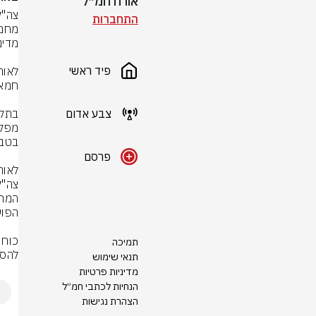
אורח חמ״ל
התחברות
פיד ראשי
צבע אדום
פרסם
תמיכה
להסר
תנאי שימוש
מדיניות פרטיות
הנחיות לכתבי חמ״ל
הצהרת נגישות