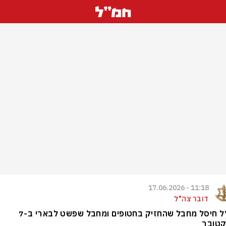
11:18 - 17.06.2026
דובר צה"ל
צה״ל חיסל מחבל שהחזיק בחטופים ומחבל שפשט לבארי ב-7
קטובר