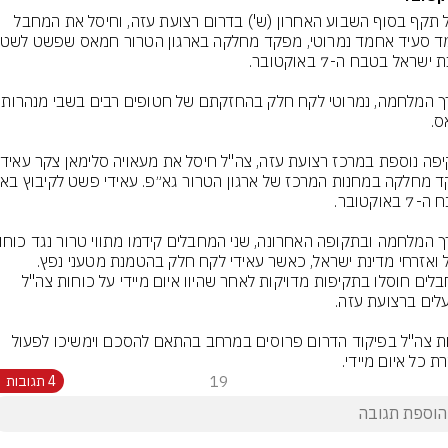
צה"ל תקף בסוף השבוע האחרון (ש') בדרום רצועת עזה, וחיסל את המחבל 
לאורך המלחמה, נמרוטי ל
צה"ל ואזרחי מדינת ישראל, כאשר עאידי לקח חלק בהטמנת מטעני נפץ. 
המחבלים חוסלו בתקיפות מדויקות לאחר שהיוו איום מיידי על כוחות צה"ל 
כוחות צה"ל בפיקוד הדרום פרוסים במרחב בהתאם להסכם וימשיכו לפעול 
ת כל איום מיידי.
19
4 תגובות