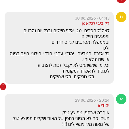
04:43 - 30.06.2026
רק ביבי לכלא jo
לצה"ל חסרים  20  אלף חיילים ובכל יום נהרגים 
כל אזרחי המדינה:  יהודי. ערבי. חרדי. חילוני. חייב בגיוס 
             בלי טריקים ובלי שטיקים
20:14 - 29.06.2026
יהודי a
משהו פה לא הגיוני רחפן של מאות שקלים מפוצץ טנק 
של מאות מליונינשקלים !!!!