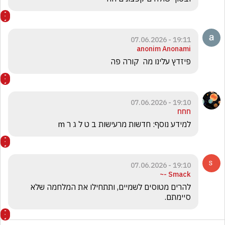
19:11 - 07.06.2026
anonim Anonami
פיזדץ עלינו מה  קורה פה
19:10 - 07.06.2026
חחח
למידע נוסף: חדשות מרעישות ב ט ל ג ר m
19:10 - 07.06.2026
Smack -~
להרים מטוסים לשמיים, ותתחילו את המלחמה שלא 
סיימתם.