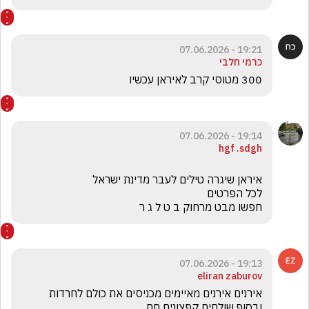
19:21 - 07.06.2026
כרמי חלבי
300 מטוסי קרב לאיראן עכשיו
19:14 - 07.06.2026
hgf .sdgh
חפשו מבט מרחוק ב ט ל ג ר

19:13 - 07.06.2026
eliran zaburov
אירנים אירנים מאיימים מכניסים את כולם לחרדות 
ובסוף שולחים קפצונים חח