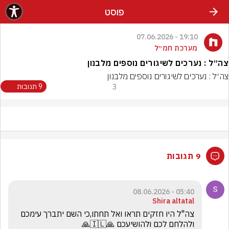
פוסט
19:10 - 07.06.2026
מערכת חמ״ל
צה״ל : נערכים לשיגורים נוספים מלבנון
צה״ל : נערכים לשיגורים נוספים מלבנון
3
9 תגובות
9 תגובות
05:40 - 08.06.2026
Shira altatal
צה"ל היו חזקים תראו ואל תחתו,כי השם יתברך עימכם 
ולהלחם לכם ולהושיעכם 🙏🇮🇱🙏