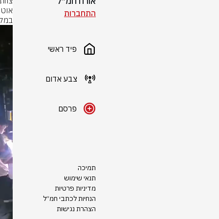
אורח חמ״ל
התחברות
במקו
פיד ראשי
צבע אדום
פרסם
תמיכה
תנאי שימוש
מדיניות פרטיות
הנחיות לכתבי חמ״ל
הצהרת נגישות