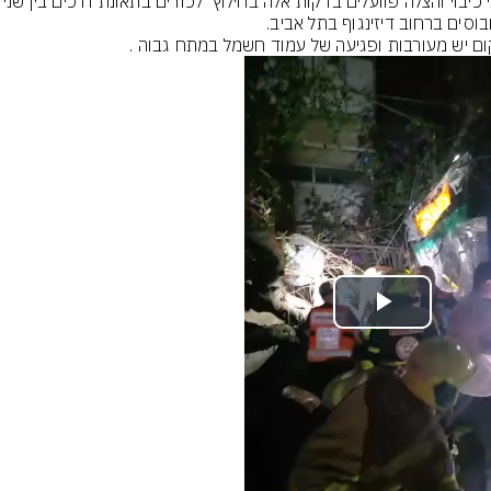
צוותי כיבוי והצלה פוועלים בדקות אלה בחילוץ  לכוד
ם יש מעורבות ופגיעה של עמוד חשמל במתח גבוה .
Play
Video