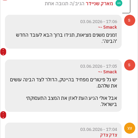
מארק שניידר
הגיב/ה תגובה אחת
17:06 - 03.06.2026
Smack -~
זמנים משנים מציאות, תגידו ברוך הבא לעובד החדש 
׳הבינה׳.
17:05 - 03.06.2026
Smack -~
יש גל פיטורים מפחיד בהייטק, הדולר לצד הבינה עושים 
אבל אולי הגיע העת לאזן את המצב התעסוקתי 
בישראל.
17:04 - 03.06.2026
צדק צדק