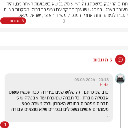
תחום ההייטק בלשכתו. נהוראי עוסק בנושא בשבועות האחרונים, והיה 
מעורב בארגון המפגש שנערך הבוקר עם נציגי החברות. מסקנות הצוות 
יועברו לביצוע תחת אחריות מנכ"ל משרד האוצר, ישראל מלאכי.

3
5 תגובות
5 תגובות
20:18 - 03.06.2026
H Ha
טוב שנזכרתם , זה שלוש שנים בירידה  ככה עכשיו פשוט 
אבטלה גוברת , כל חברה שנמכרת עוד אבטלהיש 5 
חברות מפטרות בחודש האחרון ולכל משרה 500 
מעומדים אנשים משכילים ובכירים שלא מוצאים עבודה 
.. 
1